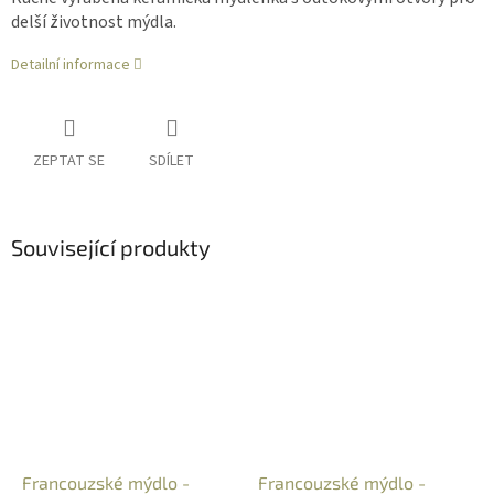
delší životnost mýdla.
Detailní informace
ZEPTAT SE
SDÍLET
Související produkty
Francouzské mýdlo -
Francouzské mýdlo -