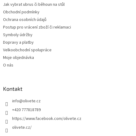
Jak vybrat ubrus či běhoun na stůl
Obchodní podmínky
Ochrana osobních údajů
Postup pro vrácení zboží či reklamaci
Symboly údržby
Dopravy a platby
Velkoobchodní spolupráce
Moje objednávka
O nás
Kontakt
info
@
olivete.cz
+420 777818789
https://www.facebook.com/olivete.cz
olivete.cz/