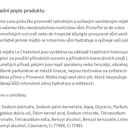
ailní popis produktu
hte svou pokožku provonět lahodným a voňavým vanilkovým mýdl
 vašemu tělu neodolatelnou exotickou vůni. Ponořte se do srdce
omořských ostrovů nebo do tropické džungle prosycené vůní vanil
řádně jemné mýdlo se smyslnou vůní hydratuje a vyživuje vaši po
 mýdla Le Chatelard jsou vyráběna na základě tradičních francou
ptur za použití přírodních surovin a přírodních esenciálních olejů 
umělých přísad, jakými jsou např. parabeny nebo tenzidy), obsahuj
ášené parfumérie ve městě Grasse, nejsou testována na zvířatech 
běna přímo v Provence. Mýdla mají neutrální pH, které nevysušuj
dávají kůži intenzivní zdroj hydratace a měkkosti.
no v celofánu.
: Sodium palmate, Sodium palm kernelate, Aqua, Glycerin, Parfum
dalus dulcis oil, Palm kernel acid, Sodium chloride, Tetrasodium
ronate, Tetrasodium edta, Benzyl alcohol, Benzyl benzoate, Lim
amyl alcohol, Coumarin, Ci 77499, Ci 77491