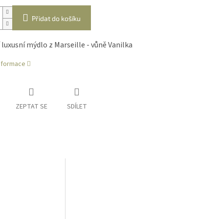
Přidat do košíku
 luxusní mýdlo z Marseille - vůně Vanilka
informace
ZEPTAT SE
SDÍLET