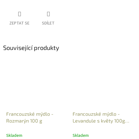
ZEPTAT SE
SDÍLET
Související produkty
Francouzské mýdlo -
Francouzské mýdlo -
Rozmarýn 100 g
Levandule s květy 100g
bez palmového oleje
Skladem
Skladem