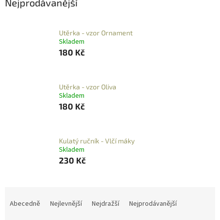
Nejprodávanější
Utěrka - vzor Ornament
Skladem
180 Kč
Utěrka - vzor Oliva
Skladem
180 Kč
Kulatý ručník - Vlčí máky
Skladem
230 Kč
Ř
a
Abecedně
Nejlevnější
Nejdražší
Nejprodávanější
z