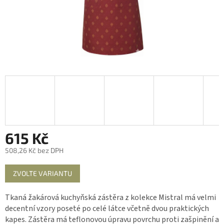
615 Kč
508,26 Kč bez DPH
Měrná
ZVOLTE VARIANTU
cena:
Tkaná žakárová kuchyňská zástěra z kolekce Mistral má velmi
decentní vzory poseté po celé látce včetně dvou praktických
kapes. Zástěra má teflonovou úpravu povrchu proti zašpinění a