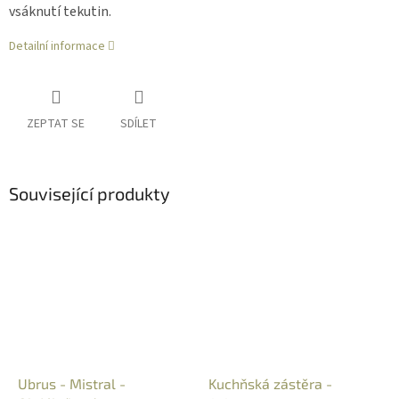
vsáknutí tekutin.
Detailní informace
ZEPTAT SE
SDÍLET
Související produkty
Ubrus - Mistral -
Kuchňská zástěra -