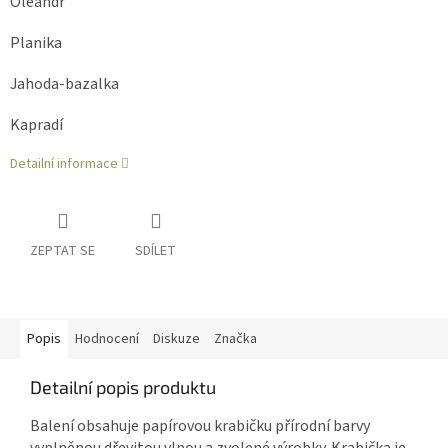
Oleandr
Planika
Jahoda-bazalka
Kapradí
Detailní informace
ZEPTAT SE
SDÍLET
Popis
Hodnocení
Diskuze
Značka
Detailní popis produktu
Balení obsahuje papírovou krabičku přírodní barvy