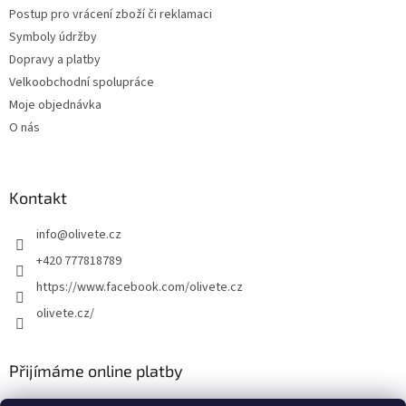
Postup pro vrácení zboží či reklamaci
Symboly údržby
Dopravy a platby
Velkoobchodní spolupráce
Moje objednávka
O nás
Kontakt
info
@
olivete.cz
+420 777818789
https://www.facebook.com/olivete.cz
olivete.cz/
Přijímáme online platby