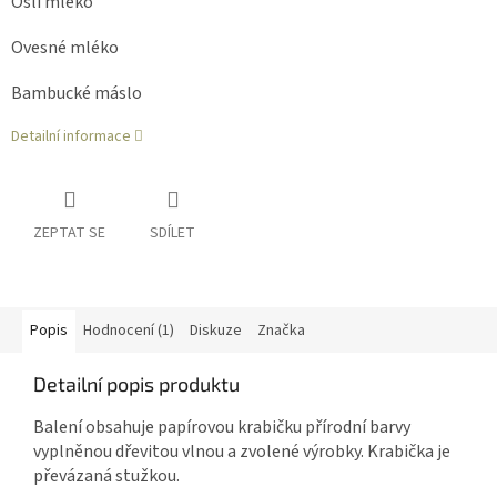
Oslí mléko
Ovesné mléko
Bambucké máslo
Detailní informace
ZEPTAT SE
SDÍLET
Popis
Hodnocení (1)
Diskuze
Značka
Detailní popis produktu
Balení obsahuje papírovou krabičku přírodní barvy
vyplněnou dřevitou vlnou a zvolené výrobky. Krabička je
převázaná stužkou.