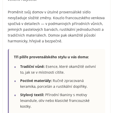
Proměnit svůj domov v útulné provensálské sídlo
nevyžaduje složité změny. Kouzlo francouzského venkova
spočívá v detailech — v podmanivých přírodních vůních,
jemných pastelových barvách, rustikální jednoduchosti a
tradičních materiálech. Domov pak okamžitě působí
harmonicky, hřejivě a bezpečně.
Tři pilíře provensálského stylu u vás doma:
Tradiční vůně:
Esence, které okamžitě ovlivní
to, jak se v místnosti cítíte.
Poctivé materiály:
Ručně zpracovaná
keramika, porcelán a rustikální doplňky.
Stylový textil:
Přírodní tkaniny s motivy
levandule, oliv nebo klasické francouzské
kostky.