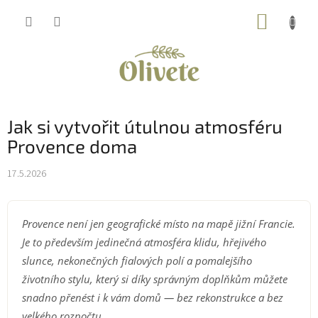
Přejít
NÁKUP
na
obsah
KOŠÍK
Jak si vytvořit útulnou atmosféru
Provence doma
17.5.2026
Provence není jen geografické místo na mapě jižní Francie.
Je to především jedinečná atmosféra klidu, hřejivého
slunce, nekonečných fialových polí a pomalejšího
životního stylu, který si díky správným doplňkům můžete
snadno přenést i k vám domů — bez rekonstrukce a bez
velkého rozpočtu.