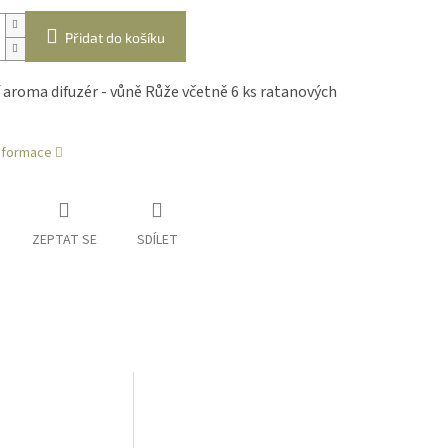
Přidat do košíku
 aroma difuzér - vůně Růže včetně 6 ks ratanových
informace
ZEPTAT SE
SDÍLET