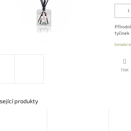
Přírodní
tyčinek
Detailní 
TISK
sející produkty